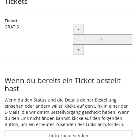
Produkte
Tickets
Ticket
GRATIS
Menge
-
+
Wenn du bereits ein Ticket bestellt
hast
Wenn du den Status und die Details deiner Bestellung
einsehen oder ändern willst, klicke auf den Link in einer der
E-Mails, die wir dir im Bestellvorgang geschickt haben. Wenn
du den Link nicht finden kannst, klicke auf den folgenden
Button, um ein erneutes Zusenden des Links anzufordern.
Link erneut senden