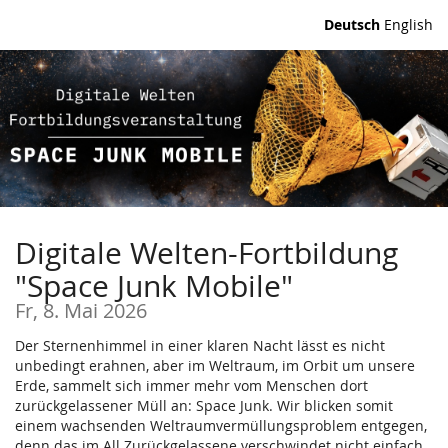
Zum
Deutsch
English
Haupt-
Inhalt
springen
Digitale Welten-Fortbildung
"Space Junk Mobile"
Fr, 8. Mai 2026
Der Sternenhimmel in einer klaren Nacht lässt es nicht
unbedingt erahnen, aber im Weltraum, im Orbit um unsere
Erde, sammelt sich immer mehr vom Menschen dort
zurückgelassener Müll an: Space Junk. Wir blicken somit
einem wachsenden Weltraumvermüllungsproblem entgegen,
denn das im All Zurückgelassene verschwindet nicht einfach.