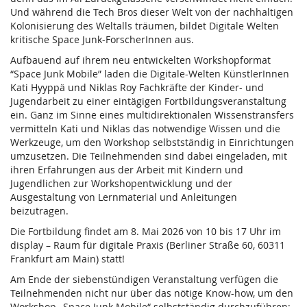
Und während die Tech Bros dieser Welt von der nachhaltigen
Kolonisierung des Weltalls träumen, bildet Digitale Welten
kritische Space Junk-ForscherInnen aus.
Aufbauend auf ihrem neu entwickelten Workshopformat
“Space Junk Mobile” laden die Digitale-Welten KünstlerInnen
Kati Hyyppä und Niklas Roy Fachkräfte der Kinder- und
Jugendarbeit zu einer eintägigen Fortbildungsveranstaltung
ein. Ganz im Sinne eines multidirektionalen Wissenstransfers
vermitteln Kati und Niklas das notwendige Wissen und die
Werkzeuge, um den Workshop selbstständig in Einrichtungen
umzusetzen. Die Teilnehmenden sind dabei eingeladen, mit
ihren Erfahrungen aus der Arbeit mit Kindern und
Jugendlichen zur Workshopentwicklung und der
Ausgestaltung von Lernmaterial und Anleitungen
beizutragen.
Die Fortbildung findet am 8. Mai 2026 von 10 bis 17 Uhr im
display – Raum für digitale Praxis (Berliner Straße 60, 60311
Frankfurt am Main) statt!
Am Ende der siebenstündigen Veranstaltung verfügen die
Teilnehmenden nicht nur über das nötige Know-how, um den
Workshop „Space Junk Mobile“ selbstständig durchzuführen;