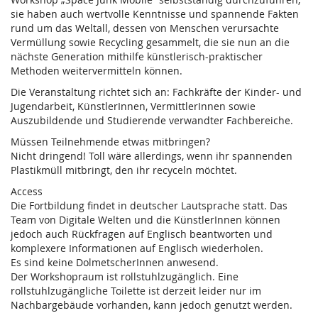
sie haben auch wertvolle Kenntnisse und spannende Fakten
rund um das Weltall, dessen von Menschen verursachte
Vermüllung sowie Recycling gesammelt, die sie nun an die
nächste Generation mithilfe künstlerisch-praktischer
Methoden weitervermitteln können.
Die Veranstaltung richtet sich an: Fachkräfte der Kinder- und
Jugendarbeit, KünstlerInnen, VermittlerInnen sowie
Auszubildende und Studierende verwandter Fachbereiche.
Müssen Teilnehmende etwas mitbringen?
Nicht dringend! Toll wäre allerdings, wenn ihr spannenden
Plastikmüll mitbringt, den ihr recyceln möchtet.
Access
Die Fortbildung findet in deutscher Lautsprache statt. Das
Team von Digitale Welten und die KünstlerInnen können
jedoch auch Rückfragen auf Englisch beantworten und
komplexere Informationen auf Englisch wiederholen.
Es sind keine DolmetscherInnen anwesend.
Der Workshopraum ist rollstuhlzugänglich. Eine
rollstuhlzugängliche Toilette ist derzeit leider nur im
Nachbargebäude vorhanden, kann jedoch genutzt werden.