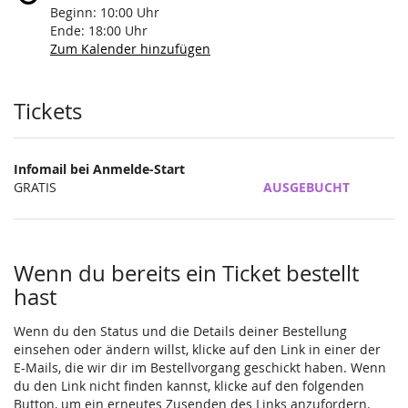
Beginn:
10:00
Uhr
Ende:
18:00
Uhr
Zum Kalender hinzufügen
Produkte
Tickets
Infomail bei Anmelde-Start
GRATIS
AUSGEBUCHT
Wenn du bereits ein Ticket bestellt
hast
Wenn du den Status und die Details deiner Bestellung
einsehen oder ändern willst, klicke auf den Link in einer der
E-Mails, die wir dir im Bestellvorgang geschickt haben. Wenn
du den Link nicht finden kannst, klicke auf den folgenden
Button, um ein erneutes Zusenden des Links anzufordern.