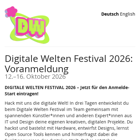
Zum
Haupt-
Deutsch
English
Inhalt
springen
Digitale Welten Festival 2026:
Voranmeldung
bis
12.
–
16. Oktober 2026
DIGITALE WELTEN FESTIVAL 2026 – Jetzt für den Anmelde-
Start eintragen!
Hack mit uns die digitale Welt! In drei Tagen entwickelst du
beim Digitale Welten Festival im Team gemeinsam mit
spannenden Künstler*innen und anderen Expert*innen aus
IT und Design deine eigenen kreativen, digitalen Projekte. Du
hackst und bastelst mit Hardware, entwirfst Designs, lernst
Open Source Tools kennen und hinterfragst dabei die