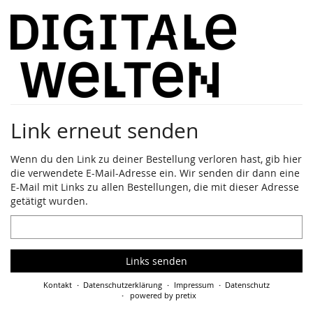
Zum
Haupt-
Inhalt
springen
Link erneut senden
Wenn du den Link zu deiner Bestellung verloren hast, gib hier
die verwendete E-Mail-Adresse ein. Wir senden dir dann eine
E-Mail mit Links zu allen Bestellungen, die mit dieser Adresse
getätigt wurden.
E-
Mail
Links senden
Kontakt
Datenschutzerklärung
Impressum
Datenschutz
powered by pretix