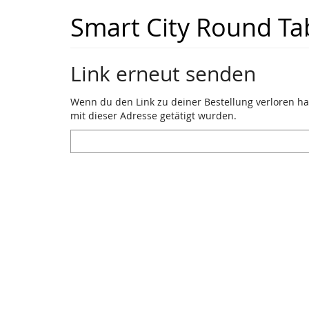
Zum
Smart City Round Ta
Haupt-
Inhalt
springen
Link erneut senden
Wenn du den Link zu deiner Bestellung verloren has
mit dieser Adresse getätigt wurden.
E-
Mail