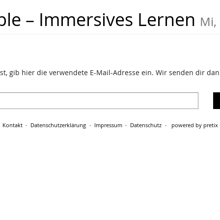
ble – Immersives Lernen
Mi,
t, gib hier die verwendete E-Mail-Adresse ein. Wir senden dir dann
Kontakt
Datenschutzerklärung
Impressum
Datenschutz
powered by pretix