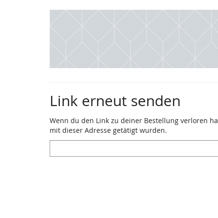
Zum
Haupt-
Inhalt
springen
Link erneut senden
Wenn du den Link zu deiner Bestellung verloren has
mit dieser Adresse getätigt wurden.
E-
Mail